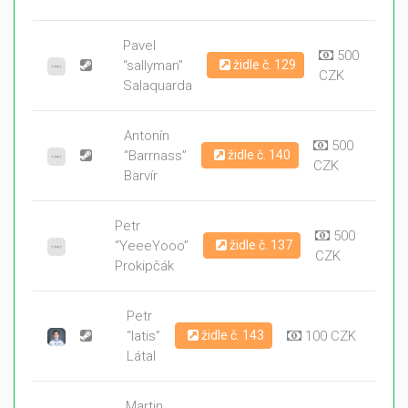
Pavel
500
“sallyman”
židle č. 129
CZK
Salaquarda
Antonín
500
“Barrnass”
židle č. 140
CZK
Barvír
Petr
500
“YeeeYooo”
židle č. 137
CZK
Prokipčák
Petr
“latis”
židle č. 143
100 CZK
Látal
Martin