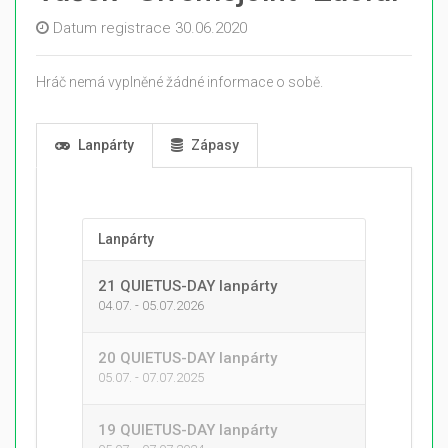
Datum registrace 30.06.2020
Hráč nemá vyplněné žádné informace o sobě.
Lanpárty
Zápasy
Lanpárty
21 QUIETUS-DAY lanpárty
04.07. - 05.07.2026
20 QUIETUS-DAY lanpárty
05.07. - 07.07.2025
19 QUIETUS-DAY lanpárty