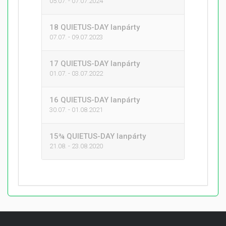
05.07. - 07.07.2024
18 QUIETUS-DAY lanpárty
07.07. - 09.07.2023
17 QUIETUS-DAY lanpárty
01.07. - 03.07.2022
16 QUIETUS-DAY lanpárty
30.07. - 01.08.2021
15¾ QUIETUS-DAY lanpárty
21.08. - 23.08.2020