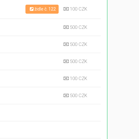
100 CZK
židle č. 122
500 CZK
500 CZK
500 CZK
100 CZK
500 CZK