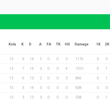
Kola
K
D
A
FA
TK
HS
Damage
1K
2K
15
9
14
5
0
0
3
1176
0
0
15
7
14
3
0
0
4
1010
0
1
15
6
15
2
0
0
3
866
0
1
15
3
14
3
0
0
0
608
0
0
15
3
13
3
0
0
0
558
0
1