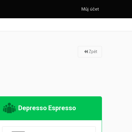
Můj účet
Zpět
Depresso Espresso