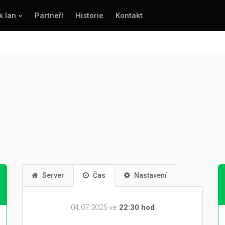
k lan
Partneři
Historie
Kontakt
Server
Čas
Nastavení
04.07.2025 ve
22:30 hod