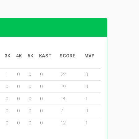
3K
4K
5K
KAST
SCORE
MVP
1
0
0
0
22
0
0
0
0
0
19
0
0
0
0
0
14
1
0
0
0
0
7
0
0
0
0
0
12
1