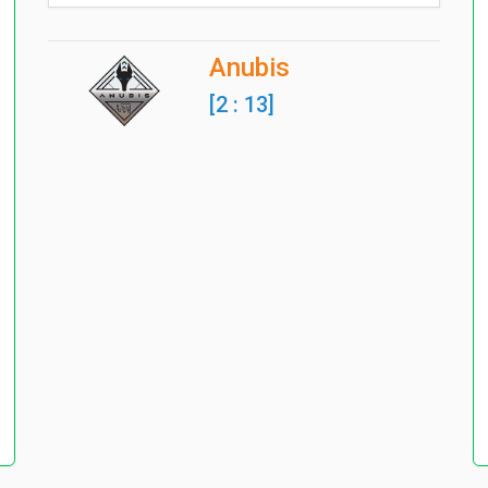
Anubis
[2 : 13]