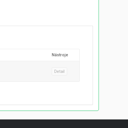
Nástroje
Detail