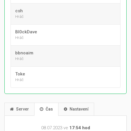
csh
Hráč
Bl0ckDave
Hráč
bbnoaim
Hráč
Toke
Hráč
Server
Čas
Nastavení
08.07.2023 ve
17:54 hod