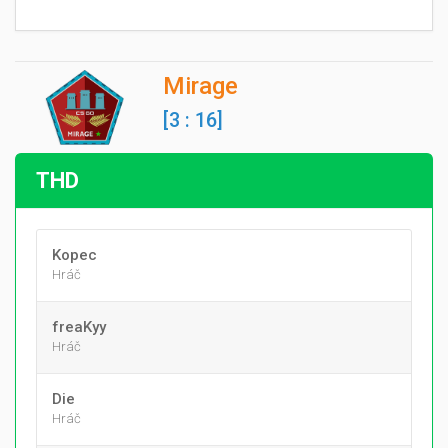
Mirage
[3 : 16]
THD
Kopec
Hráč
freaKyy
Hráč
Die
Hráč