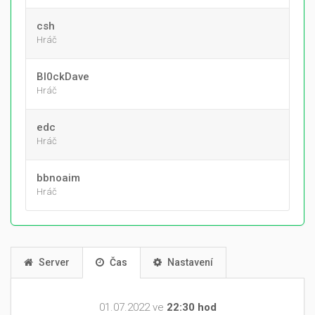
csh
Hráč
Bl0ckDave
Hráč
edc
Hráč
bbnoaim
Hráč
Server
Čas
Nastavení
01.07.2022 ve
22:30 hod