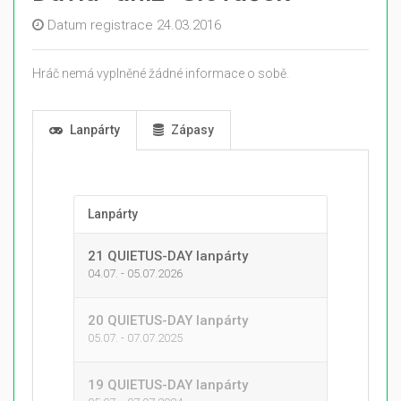
Datum registrace 24.03.2016
Hráč nemá vyplněné žádné informace o sobě.
Lanpárty
Zápasy
Lanpárty
21 QUIETUS-DAY lanpárty
04.07. - 05.07.2026
20 QUIETUS-DAY lanpárty
05.07. - 07.07.2025
19 QUIETUS-DAY lanpárty