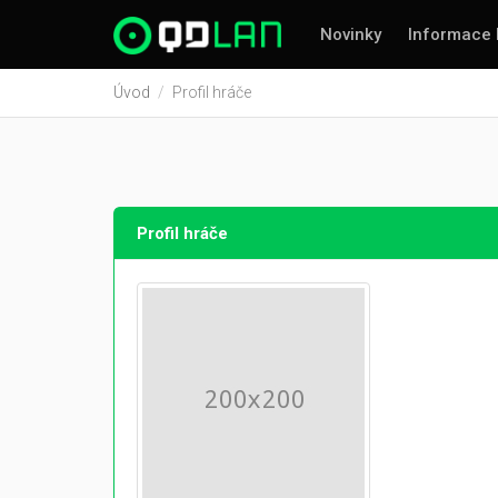
Novinky
Informace 
Úvod
Profil hráče
Profil hráče