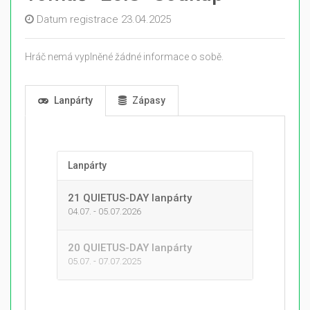
Datum registrace 23.04.2025
Hráč nemá vyplněné žádné informace o sobě.
Lanpárty
Zápasy
Lanpárty
21 QUIETUS-DAY lanpárty
04.07. - 05.07.2026
20 QUIETUS-DAY lanpárty
05.07. - 07.07.2025