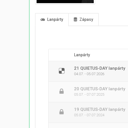
Lanpárty
Zápasy
Lanpárty
21 QUIETUS-DAY lanpárty
04.07. - 05.07.2026
20 QUIETUS-DAY lanpárty
05.07. - 07.07.2025
19 QUIETUS-DAY lanpárty
05.07. - 07.07.2024