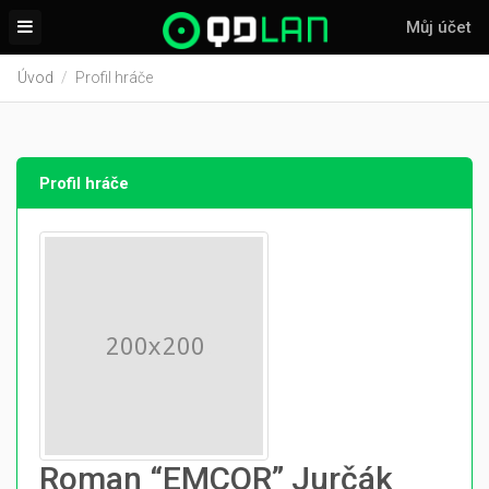
Můj účet
Úvod
Profil hráče
Profil hráče
Roman “EMCOR” Jurčák