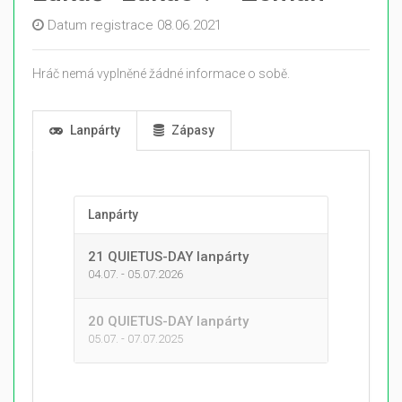
Datum registrace 08.06.2021
Hráč nemá vyplněné žádné informace o sobě.
Lanpárty
Zápasy
Lanpárty
21 QUIETUS-DAY lanpárty
04.07. - 05.07.2026
20 QUIETUS-DAY lanpárty
05.07. - 07.07.2025