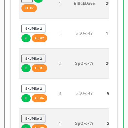
4.
Bl0ckDave
20:13
HL #2
SKUPINA 2
1.
SpO-o-tY
17:18
H
HL #2
SKUPINA 2
2.
SpO-o-tY
20:15
H
HL #1
SKUPINA 2
3.
SpO-o-tY
9:20
H
HL #6
SKUPINA 2
4.
SpO-o-tY
20:8