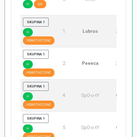
H
QD
SKUPINA 1
1.
Lubrus
2:0
H
HEARTHSTONE
SKUPINA 1
2.
Peeeca
2:0
H
HEARTHSTONE
SKUPINA 1
4.
SpO-o-tY
0:2
H
HEARTHSTONE
SKUPINA 1
5.
SpO-o-tY
0:2
H
HEARTHSTONE