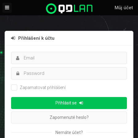
Můj účet
Přihlášení k účtu
Zapamatovat přihlášení
Přihlásit se
Zapomenuté heslo?
Nemáte účet?