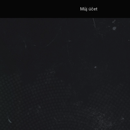
Můj účet