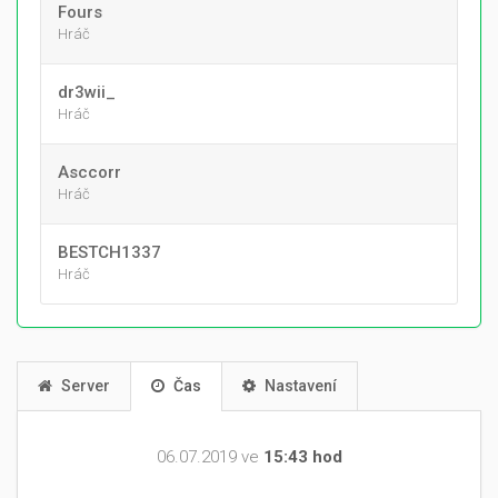
Fours
Hráč
dr3wii_
Hráč
Asccorr
Hráč
BESTCH1337
Hráč
Server
Čas
Nastavení
06.07.2019 ve
15:43 hod