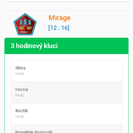
Mirage
[12 : 16]
3 hodinový kluci
iNvis
Hráč
rocca
Hráč
Kozlik
Hráč
brooklyn broccoli