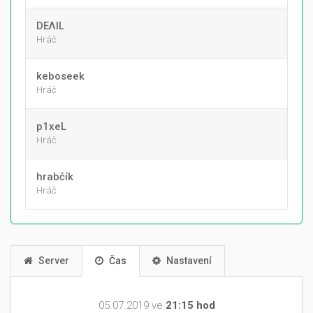
DEΛIL
Hráč
keboseek
Hráč
p1xeL
Hráč
hrabčík
Hráč
Server
Čas
Nastavení
05.07.2019 ve
21:15 hod