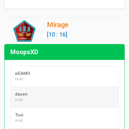
Mirage
[10 : 16]
MoopsXD
wEAMO
Hráč
daxen
Hráč
Tusi
Hráč