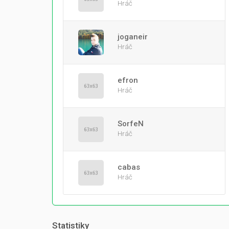
Hráč
joganeir
Hráč
efron
Hráč
SorfeN
Hráč
cabas
Hráč
Statistiky