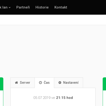
k lan
Partneři
Historie
Kontakt
Server
Čas
Nastavení
05.07.2019 ve
21:15 hod