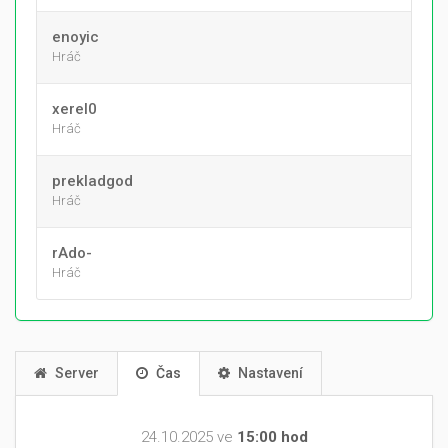
enoyic
Hráč
xerel0
Hráč
prekladgod
Hráč
rAdo-
Hráč
Server
Čas
Nastavení
24.10.2025 ve
15:00 hod