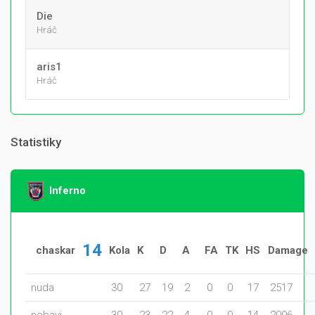
Die
Hráč
aris1
Hráč
Statistiky
Inferno
14
chaskar
Kola
K
D
A
FA
TK
HS
Damage
nuda
30
27
19
2
0
0
17
2517