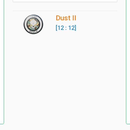
Dust II
[12 : 12]