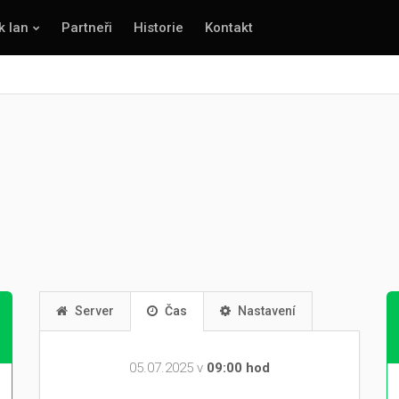
k lan
Partneři
Historie
Kontakt
Server
Čas
Nastavení
05.07.2025 v
09:00 hod