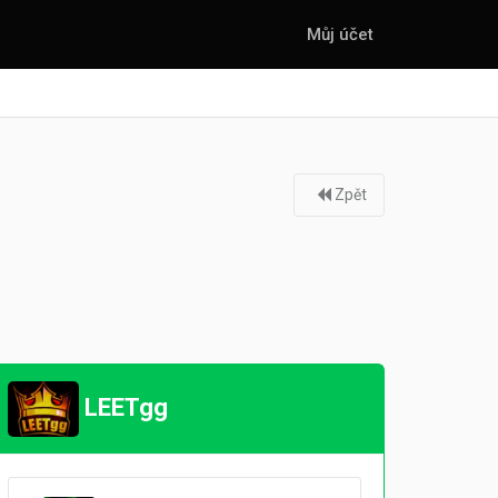
Můj účet
Zpět
LEETgg