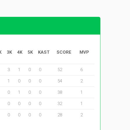
K
3K
4K
5K
KAST
SCORE
MVP
3
1
0
0
52
6
1
0
0
0
54
2
0
1
0
0
38
1
0
0
0
0
32
1
0
0
0
0
28
2