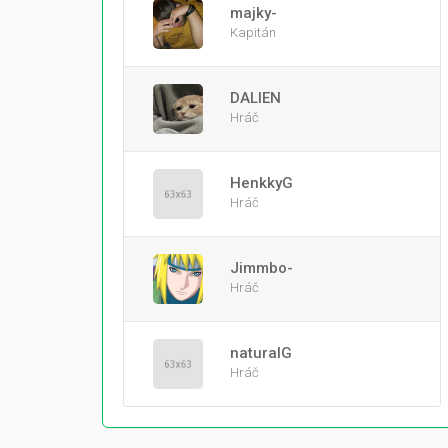
majky-
Kapitán
DALIEN
Hráč
HenkkyG
Hráč
Jimmbo-
Hráč
naturalG
Hráč