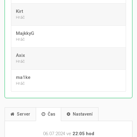
Kirt
Hráč
MajkkyG
Hráč
Axix
Hráč
ma1ke
Hráč
Server
Čas
Nastavení
06.07.2024 ve
22:05 hod