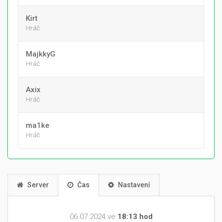
Kirt
Hráč
MajkkyG
Hráč
Axix
Hráč
ma1ke
Hráč
Server
Čas
Nastavení
06.07.2024 ve
18:13 hod