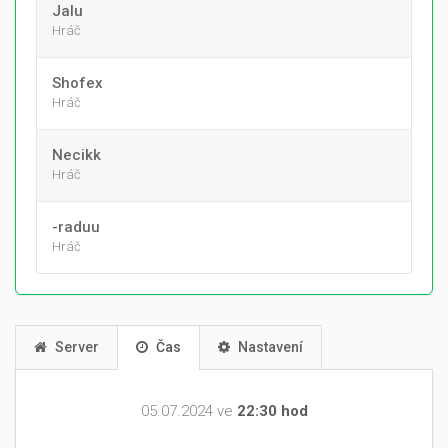
Jalu
Hráč
Shofex
Hráč
Necikk
Hráč
-raduu
Hráč
Server
Čas
Nastavení
05.07.2024 ve
22:30 hod