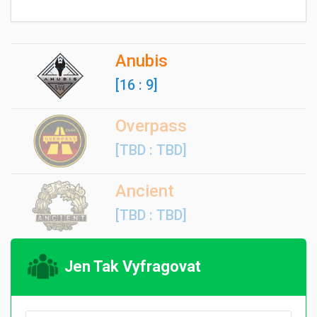
Anubis
[16 : 9]
Overpass
[TBD : TBD]
Ancient
[TBD : TBD]
Jen Tak Vyfragovat