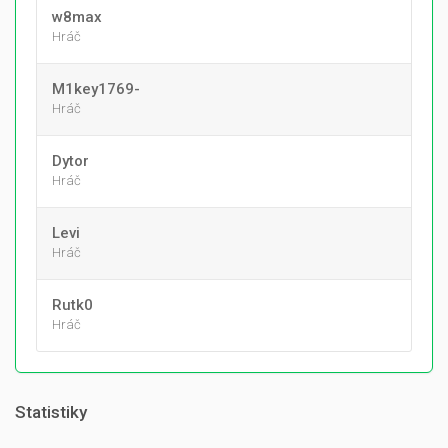
w8max
Hráč
M1key1769-
Hráč
Dytor
Hráč
Levi
Hráč
Rutk0
Hráč
Statistiky