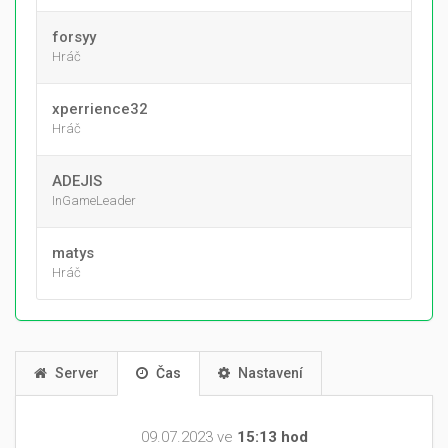
forsyy
Hráč
xperrience32
Hráč
ADEJIS
InGameLeader
matys
Hráč
Server
Čas
Nastavení
09.07.2023 ve
15:13 hod