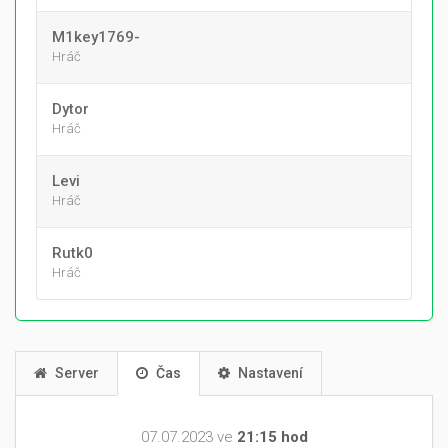
M1key1769-
Hráč
Dytor
Hráč
Levi
Hráč
Rutk0
Hráč
Server
Čas
Nastavení
07.07.2023 ve
21:15 hod