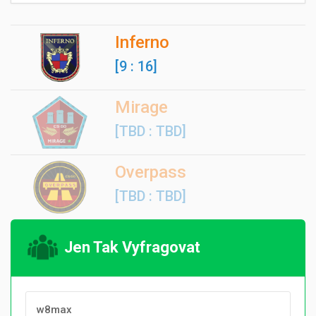
Inferno
[9 : 16]
Mirage
[TBD : TBD]
Overpass
[TBD : TBD]
Jen Tak Vyfragovat
w8max