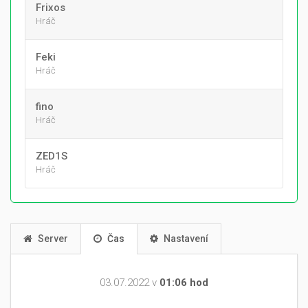
Frixos
Hráč
Feki
Hráč
fino
Hráč
ZED1S
Hráč
Server
Čas
Nastavení
03.07.2022 v
01:06 hod