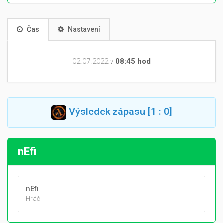
Čas
Nastavení
02.07.2022 v
08:45 hod
Výsledek zápasu [1 : 0]
nEfi
nEfi
Hráč