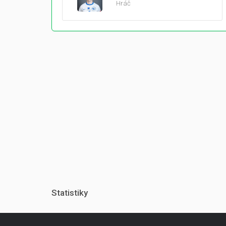
Hráč
Statistiky