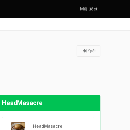
Můj účet
Zpět
HeadMasacre
HeadMasacre