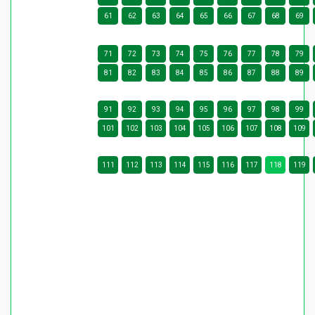
61
62
63
64
65
66
67
68
69
71
72
73
74
75
76
77
78
79
81
82
83
84
85
86
87
88
89
91
92
93
94
95
96
97
98
99
101
102
103
104
105
106
107
108
109
111
112
113
114
115
116
117
118
119