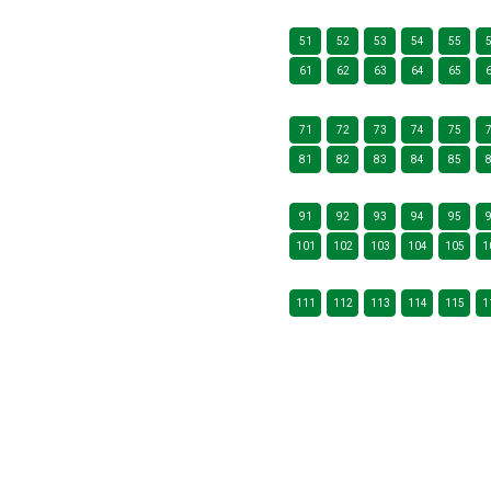
51
52
53
54
55
61
62
63
64
65
71
72
73
74
75
81
82
83
84
85
91
92
93
94
95
101
102
103
104
105
1
111
112
113
114
115
1