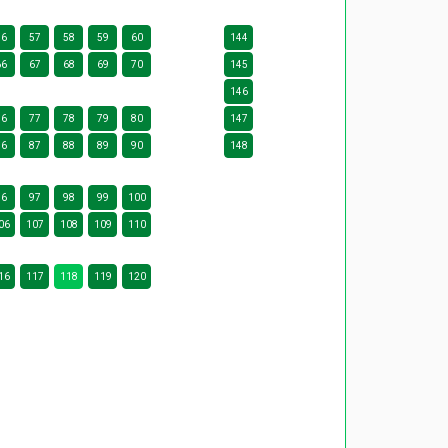
56
57
58
59
60
144
66
67
68
69
70
145
146
76
77
78
79
80
147
86
87
88
89
90
148
96
97
98
99
100
06
107
108
109
110
16
117
118
119
120