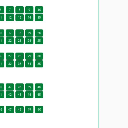
6
7
8
9
10
11
12
13
14
15
16
17
18
19
20
21
22
23
24
25
26
27
28
29
30
31
32
33
34
35
36
37
38
39
40
41
42
43
44
45
46
47
48
49
50