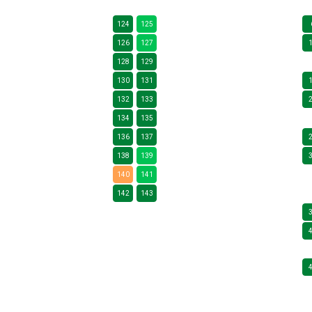
124
125
126
127
128
129
130
131
132
133
134
135
136
137
138
139
140
141
142
143