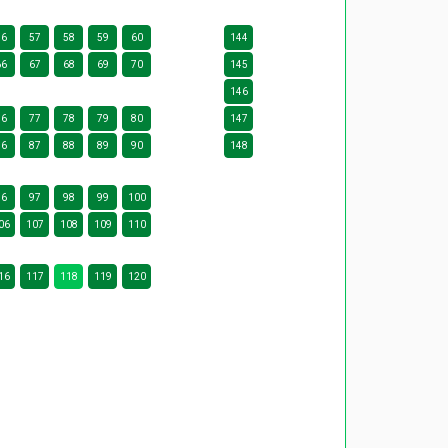
56
57
58
59
60
144
66
67
68
69
70
145
146
76
77
78
79
80
147
86
87
88
89
90
148
96
97
98
99
100
06
107
108
109
110
16
117
118
119
120