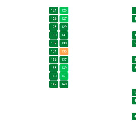
124
125
126
127
128
129
130
131
132
133
134
135
136
137
138
139
140
141
142
143