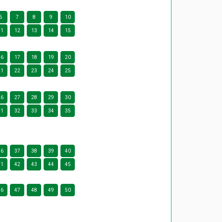
6
7
8
9
10
11
12
13
14
15
16
17
18
19
20
21
22
23
24
25
26
27
28
29
30
31
32
33
34
35
36
37
38
39
40
41
42
43
44
45
46
47
48
49
50