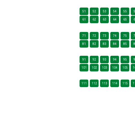
51
52
53
54
55
61
62
63
64
65
71
72
73
74
75
81
82
83
84
85
91
92
93
94
95
101
102
103
104
105
1
111
112
113
114
115
1