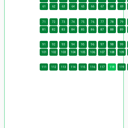
61
62
63
64
65
66
67
68
69
71
72
73
74
75
76
77
78
79
81
82
83
84
85
86
87
88
89
91
92
93
94
95
96
97
98
99
101
102
103
104
105
106
107
108
109
111
112
113
114
115
116
117
118
119