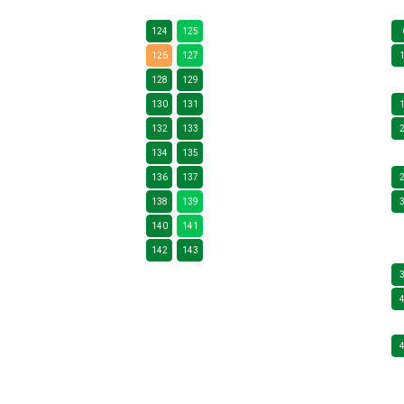
124
125
126
127
128
129
130
131
132
133
134
135
136
137
138
139
140
141
142
143