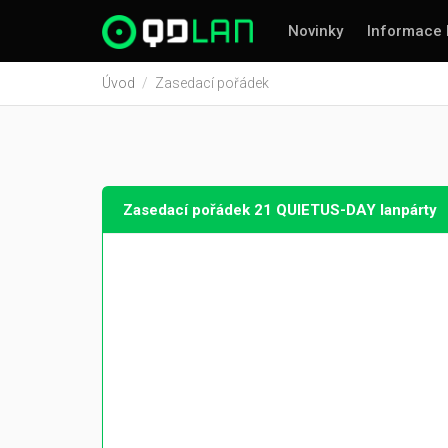
Novinky
Informace 
Úvod
Zasedací pořádek
Zasedací pořádek 21 QUIETUS-DAY lanpárty