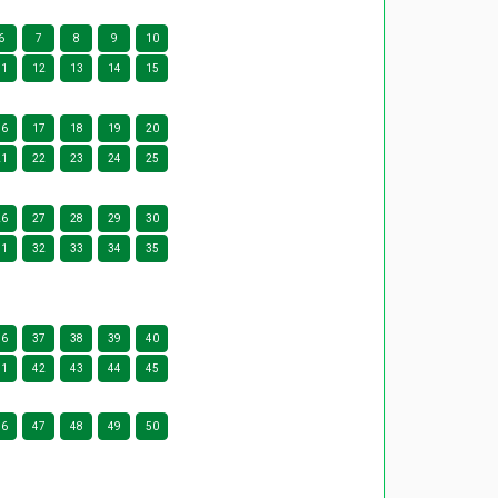
6
7
8
9
10
11
12
13
14
15
16
17
18
19
20
21
22
23
24
25
26
27
28
29
30
31
32
33
34
35
36
37
38
39
40
41
42
43
44
45
46
47
48
49
50