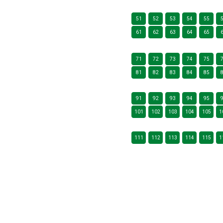
51
52
53
54
55
61
62
63
64
65
71
72
73
74
75
81
82
83
84
85
91
92
93
94
95
101
102
103
104
105
1
111
112
113
114
115
1