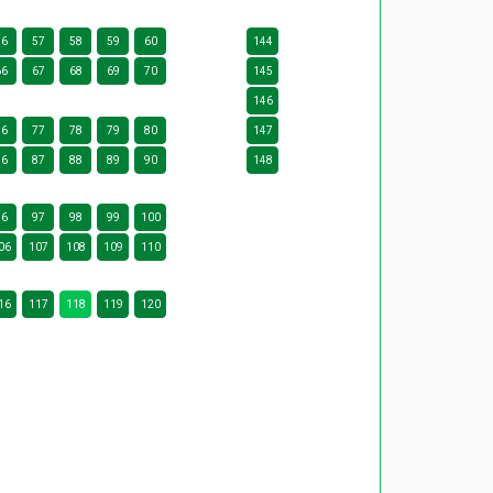
56
57
58
59
60
144
66
67
68
69
70
145
146
76
77
78
79
80
147
86
87
88
89
90
148
96
97
98
99
100
06
107
108
109
110
16
117
118
119
120