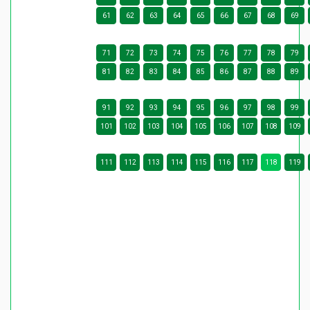
61
62
63
64
65
66
67
68
69
71
72
73
74
75
76
77
78
79
81
82
83
84
85
86
87
88
89
91
92
93
94
95
96
97
98
99
101
102
103
104
105
106
107
108
109
111
112
113
114
115
116
117
118
119