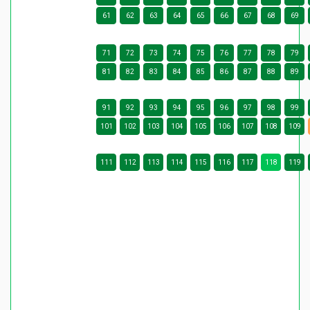
61
62
63
64
65
66
67
68
69
71
72
73
74
75
76
77
78
79
81
82
83
84
85
86
87
88
89
91
92
93
94
95
96
97
98
99
101
102
103
104
105
106
107
108
109
111
112
113
114
115
116
117
118
119