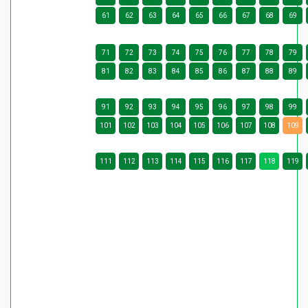
61
62
63
64
65
66
67
68
69
71
72
73
74
75
76
77
78
79
81
82
83
84
85
86
87
88
89
91
92
93
94
95
96
97
98
99
101
102
103
104
105
106
107
108
109
111
112
113
114
115
116
117
118
119