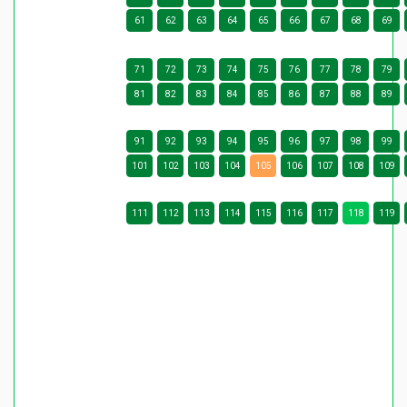
61
62
63
64
65
66
67
68
69
71
72
73
74
75
76
77
78
79
81
82
83
84
85
86
87
88
89
91
92
93
94
95
96
97
98
99
101
102
103
104
105
106
107
108
109
111
112
113
114
115
116
117
118
119