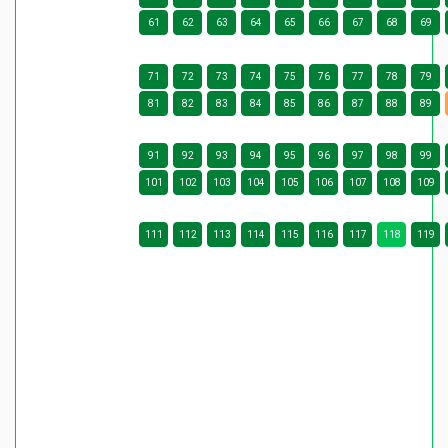
61
62
63
64
65
66
67
68
69
71
72
73
74
75
76
77
78
79
81
82
83
84
85
86
87
88
89
91
92
93
94
95
96
97
98
99
101
102
103
104
105
106
107
108
109
111
112
113
114
115
116
117
118
119