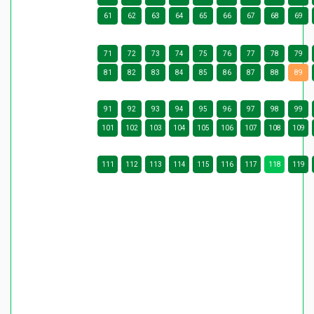
61
62
63
64
65
66
67
68
69
71
72
73
74
75
76
77
78
79
81
82
83
84
85
86
87
88
89
91
92
93
94
95
96
97
98
99
101
102
103
104
105
106
107
108
109
111
112
113
114
115
116
117
118
119