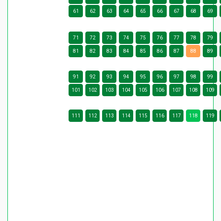
61
62
63
64
65
66
67
68
69
71
72
73
74
75
76
77
78
79
81
82
83
84
85
86
87
88
89
91
92
93
94
95
96
97
98
99
101
102
103
104
105
106
107
108
109
111
112
113
114
115
116
117
118
119