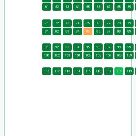
61
62
63
64
65
66
67
68
69
71
72
73
74
75
76
77
78
79
81
82
83
84
85
86
87
88
89
91
92
93
94
95
96
97
98
99
101
102
103
104
105
106
107
108
109
111
112
113
114
115
116
117
118
119