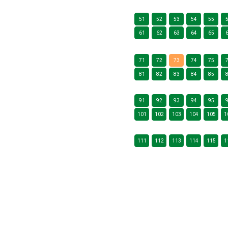
51
52
53
54
55
61
62
63
64
65
71
72
73
74
75
81
82
83
84
85
91
92
93
94
95
101
102
103
104
105
1
111
112
113
114
115
1