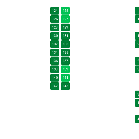
124
125
126
127
128
129
130
131
132
133
134
135
136
137
138
139
140
141
142
143