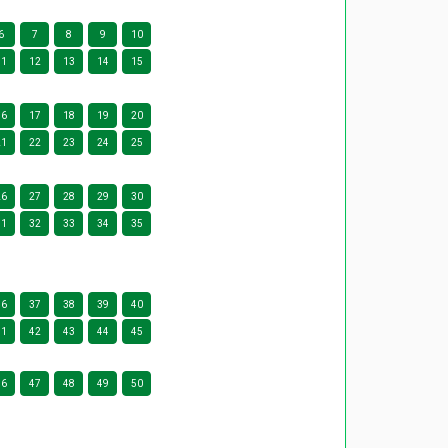
6
7
8
9
10
11
12
13
14
15
16
17
18
19
20
21
22
23
24
25
26
27
28
29
30
31
32
33
34
35
36
37
38
39
40
41
42
43
44
45
46
47
48
49
50