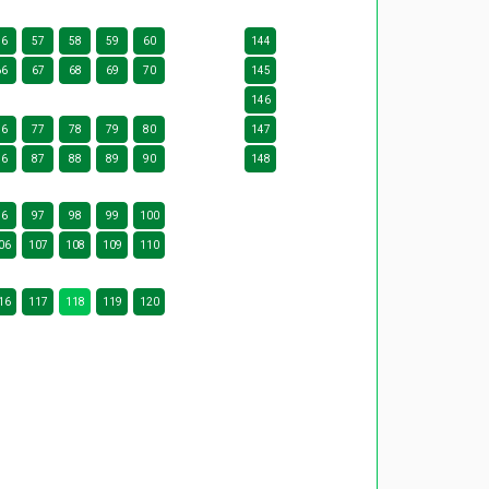
56
57
58
59
60
144
66
67
68
69
70
145
146
76
77
78
79
80
147
86
87
88
89
90
148
96
97
98
99
100
06
107
108
109
110
16
117
118
119
120