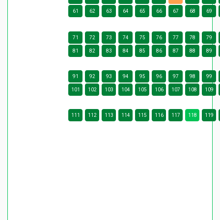
61
62
63
64
65
66
67
68
69
71
72
73
74
75
76
77
78
79
81
82
83
84
85
86
87
88
89
91
92
93
94
95
96
97
98
99
101
102
103
104
105
106
107
108
109
111
112
113
114
115
116
117
118
119