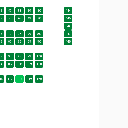
56
57
58
59
60
144
66
67
68
69
70
145
146
76
77
78
79
80
147
86
87
88
89
90
148
96
97
98
99
100
06
107
108
109
110
16
117
118
119
120