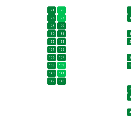
124
125
126
127
128
129
130
131
132
133
134
135
136
137
138
139
140
141
142
143