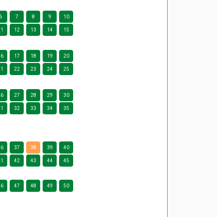
6
7
8
9
10
11
12
13
14
15
16
17
18
19
20
21
22
23
24
25
26
27
28
29
30
31
32
33
34
35
36
37
38
39
40
41
42
43
44
45
46
47
48
49
50