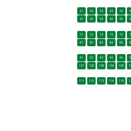
51
52
53
54
55
61
62
63
64
65
71
72
73
74
75
81
82
83
84
85
91
92
93
94
95
101
102
103
104
105
1
111
112
113
114
115
1