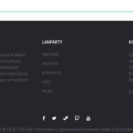
LANPÁRTY
K
urních aktivit
PARTNEŘI
QD
ech možných
Id
HISTORIE
 oblíbeným
Čí
KONTAKTY
ečná možnost se
I
ábavy a možnost
B
ÚČET
PAYED
E
6 © QUIETUS-DAY |
Informace o zpracování osobních údajů
|
Obchodní