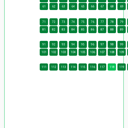
61
62
63
64
65
66
67
68
69
71
72
73
74
75
76
77
78
79
81
82
83
84
85
86
87
88
89
91
92
93
94
95
96
97
98
99
101
102
103
104
105
106
107
108
109
111
112
113
114
115
116
117
118
119