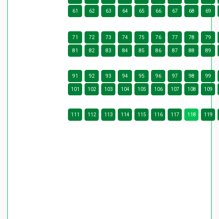
61
62
63
64
65
66
67
68
69
71
72
73
74
75
76
77
78
79
81
82
83
84
85
86
87
88
89
91
92
93
94
95
96
97
98
99
101
102
103
104
105
106
107
108
109
111
112
113
114
115
116
117
118
119