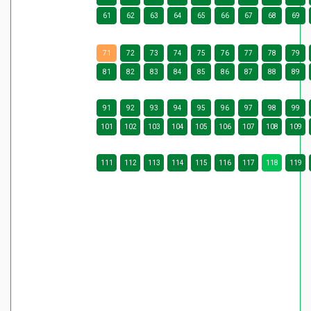
61
62
63
64
65
66
67
68
69
71
72
73
74
75
76
77
78
79
81
82
83
84
85
86
87
88
89
91
92
93
94
95
96
97
98
99
101
102
103
104
105
106
107
108
109
111
112
113
114
115
116
117
118
119