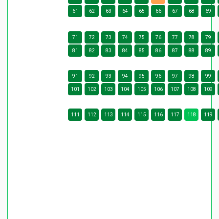
61
62
63
64
65
66
67
68
69
71
72
73
74
75
76
77
78
79
81
82
83
84
85
86
87
88
89
91
92
93
94
95
96
97
98
99
101
102
103
104
105
106
107
108
109
111
112
113
114
115
116
117
118
119